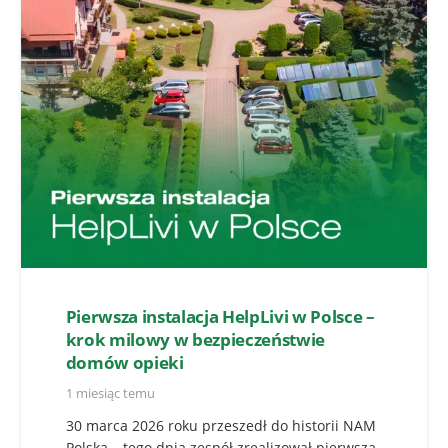
Pierwsza instalacja HelpLivi w Polsce –
krok milowy w bezpieczeństwie
domów opieki
1 miesiąc temu
30 marca 2026 roku przeszedł do historii NAM
Polska – tego dnia zespół zrealizował pierwszą