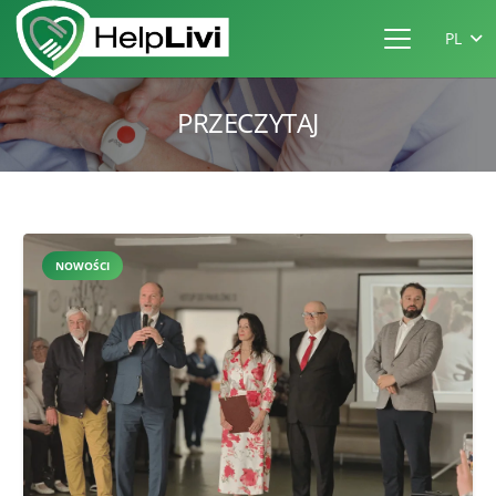
PL
PRZECZYTAJ
NOWOŚCI