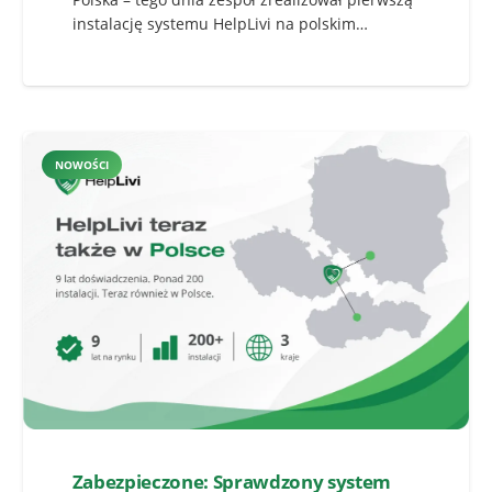
instalację systemu HelpLivi na polskim…
NOWOŚCI
Zabezpieczone: Sprawdzony system