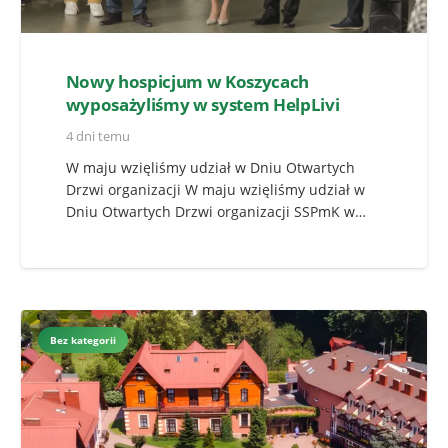
Nowy hospicjum w Koszycach
wyposażyliśmy w system HelpLivi
4 dni temu
W maju wzięliśmy udział w Dniu Otwartych
Drzwi organizacji W maju wzięliśmy udział w
Dniu Otwartych Drzwi organizacji SSPmK w…
Bez kategorii