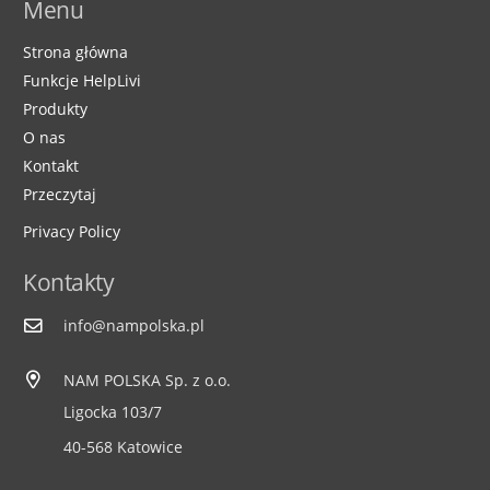
Menu
Strona główna
Funkcje HelpLivi
Produkty
O nas
Kontakt
Przeczytaj
Privacy Policy
Kontakty
info@nampolska.pl
NAM POLSKA Sp. z o.o.
Ligocka 103/7
40-568 Katowice