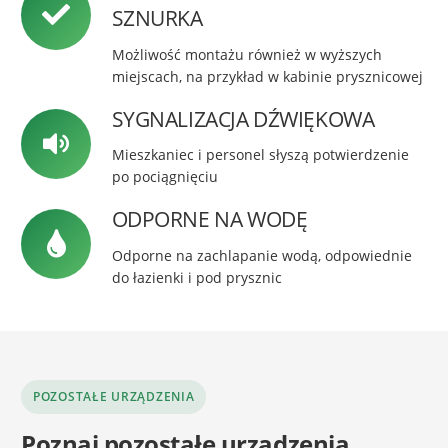
SZNURKA
Możliwość montażu również w wyższych
miejscach, na przykład w kabinie prysznicowej
SYGNALIZACJA DŹWIĘKOWA
Mieszkaniec i personel słyszą potwierdzenie
po pociągnięciu
ODPORNE NA WODĘ
Odporne na zachlapanie wodą, odpowiednie
do łazienki i pod prysznic
POZOSTAŁE URZĄDZENIA
Poznaj pozostałe urządzenia