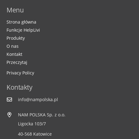
Menu
Strona główna
Funkcje HelpLivi
Produkty
O nas
Kontakt
Przeczytaj
Privacy Policy
Kontakty
info@nampolska.pl
NAM POLSKA Sp. z o.o.
Ligocka 103/7
40-568 Katowice