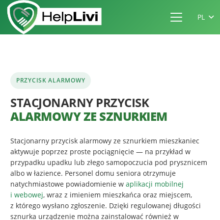
PL
PRZYCISK ALARMOWY
STACJONARNY PRZYCISK
ALARMOWY ZE SZNURKIEM
Stacjonarny przycisk alarmowy ze sznurkiem mieszkaniec
aktywuje poprzez proste pociągnięcie — na przykład w
przypadku upadku lub złego samopoczucia pod prysznicem
albo w łazience. Personel domu seniora otrzymuje
natychmiastowe powiadomienie w
aplikacji mobilnej
i webowej
, wraz z imieniem mieszkańca oraz miejscem,
z którego wysłano zgłoszenie. Dzięki regulowanej długości
sznurka urządzenie można zainstalować również w