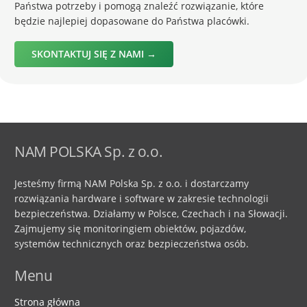
Państwa potrzeby i pomogą znaleźć rozwiązanie, które
będzie najlepiej dopasowane do Państwa placówki.
SKONTAKTUJ SIĘ Z NAMI →
NAM POLSKA Sp. z o.o.
Jesteśmy firmą NAM Polska Sp. z o.o. i dostarczamy
rozwiązania hardware i software w zakresie technologii
bezpieczeństwa. Działamy w Polsce, Czechach i na Słowacji.
Zajmujemy się monitoringiem obiektów, pojazdów,
systemów technicznych oraz bezpieczeństwa osób.
Menu
Strona główna