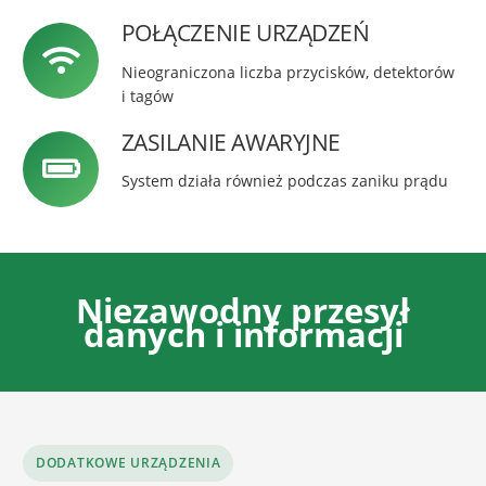
POŁĄCZENIE URZĄDZEŃ
Nieograniczona liczba przycisków, detektorów
i tagów
ZASILANIE AWARYJNE
System działa również podczas zaniku prądu
Niezawodny przesył
danych i informacji
DODATKOWE URZĄDZENIA