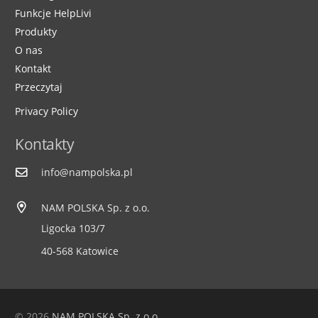
Funkcje HelpLivi
Produkty
O nas
Kontakt
Przeczytaj
Privacy Policy
Kontakty
info@nampolska.pl
NAM POLSKA Sp. z o.o.
Ligocka 103/7
40-568 Katowice
© 2026
NAM POLSKA Sp. z o.o.