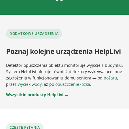
DODATKOWE URZĄDZENIA
Poznaj kolejne urządzenia HelpLivi
Detektor opuszczenia obiektu monitoruje wyjście z budynku.
System HelpLivi oferuje również detektory wykrywające inne
zagrożenia w funkcjonowaniu domu seniora — od
pożaru
,
przez
wyciek wody
, aż po
opuszczenie łóżka
.
Wszystkie produkty HelpLivi →
CZĘSTE PYTANIA