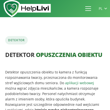
PL
DETEKTOR
DETEKTOR
OPUSZCZENIA OBIEKTU
Detektor opuszczenia obiektu to kamera z funkcją
rozpoznawania twarzy, przeznaczona do monitorowania
stref wyjściowych domu seniora. Do
aplikacji webowej
można wgrać zdjęcia mieszkańców, a kamera rozpoznaje
podobieństwo twarzy. Personel natychmiast otrzymuje
alarm z imieniem osoby, która opuściła budynek.
Rozwiązanie jest szczególnie odpowiednie nad wejściami
i wyjściami, gdzie
istnieje ryzyko niekontrolowanego